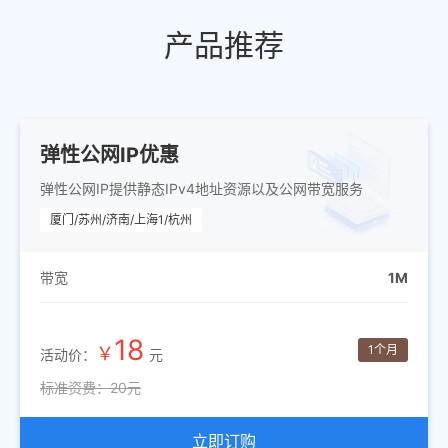
产品推荐
弹性公网IP优惠
弹性公网IP提供静态IPv4地址资源以及公网带宽服务
厦门/苏州/济南/上海1/杭州
1M
带宽
18
1个月
￥
活动价：
元
标准资费：20元
立即订购