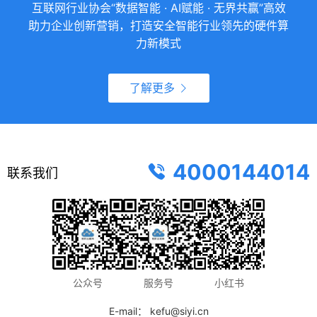
互联网行业协会“数据智能 · AI赋能 · 无界共赢”高效
助力企业创新营销，打造安全智能行业领先的硬件算
力新模式
了解更多
4000144014
联系我们
公众号
服务号
小红书
E-mail： kefu@siyi.cn