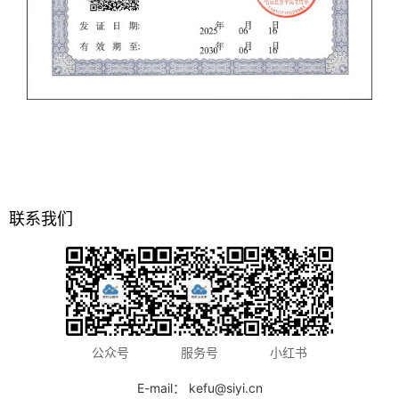
联系我们
公众号
服务号
小红书
E-mail： kefu@siyi.cn