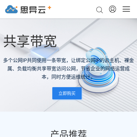
共享带宽
多个公网IP共同使用一条带宽，让绑定公网IP的云主机、裸金
属、负载均衡共享带宽访问公网，节省企业的网络运营成
本，同时方便运维统计。
立即购买
产品推荐