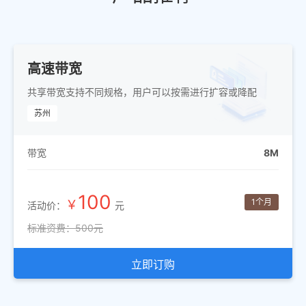
高速带宽
共享带宽支持不同规格，用户可以按需进行扩容或降配
苏州
8M
带宽
100
1个月
￥
活动价：
元
标准资费：500元
立即订购